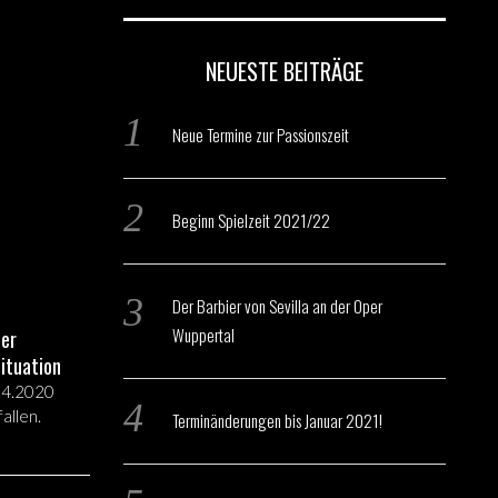
NEUESTE BEITRÄGE
er Oper
Neue Termine zur Passionszeit
uktion,
Beginn Spielzeit 2021/22
Der Barbier von Sevilla an der Oper
Wuppertal
der
ituation
.4.2020
allen.
Terminänderungen bis Januar 2021!