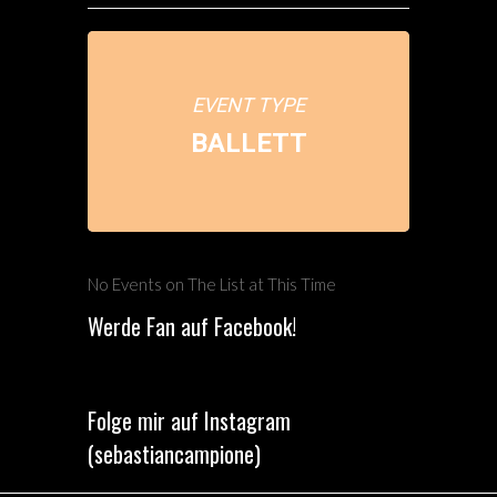
EVENT TYPE
BALLETT
No Events on The List at This Time
Werde Fan auf Facebook!
Folge mir auf Instagram
(sebastiancampione)