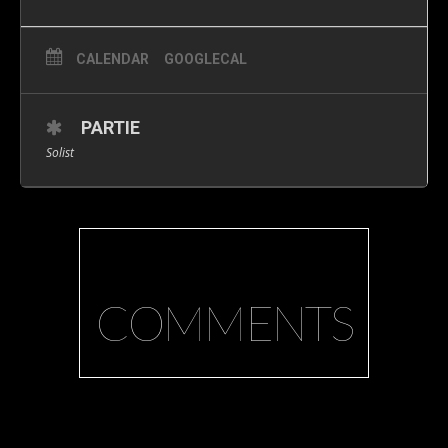
CALENDAR
GOOGLECAL
PARTIE
Solist
COMMENTS