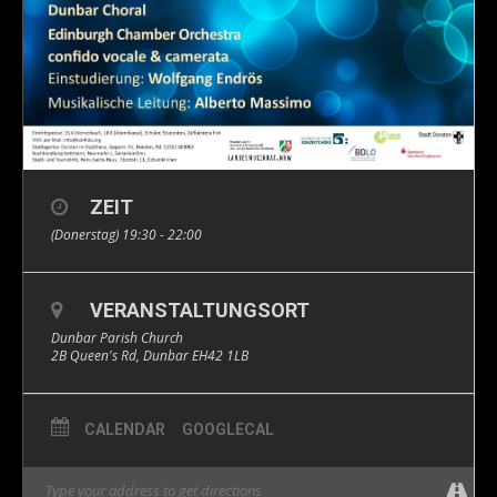
ZEIT
(Donerstag) 19:30 - 22:00
VERANSTALTUNGSORT
Dunbar Parish Church
2B Queen's Rd, Dunbar EH42 1LB
CALENDAR
GOOGLECAL