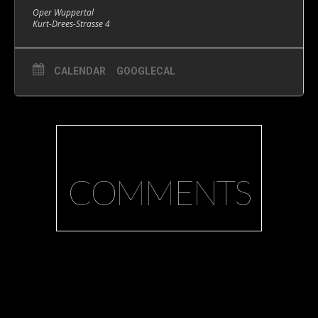
Oper Wuppertal
Kurt-Drees-Strasse 4
CALENDAR
GOOGLECAL
COMMENTS