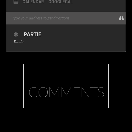
CALENDAR
GOOGLECAL
PARTIE
Tonda
COMMENTS