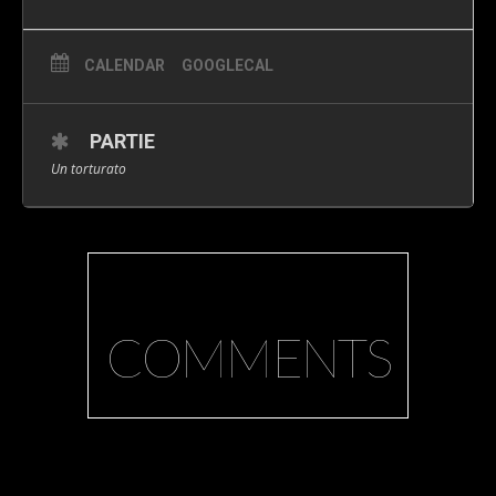
CALENDAR
GOOGLECAL
PARTIE
Un torturato
COMMENTS