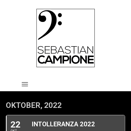
HOME
VITA
REPERTOIRE
TERMINE
MEDIA
KONTAKT
IMPRESSUM UND
TOGGLE NAVIGATION
DATENSCHUTZERKLÄRUNG
OKTOBER, 2022
22
INTOLLERANZA 2022
OKT