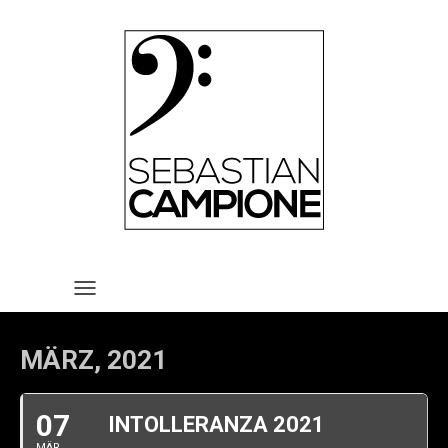
HOME
VITA
REPERTOIRE
TERMINE
MEDIA
KONTAKT
IMPRESSUM UND
TOGGLE NAVIGATION
DATENSCHUTZERKLÄRUNG
MÄRZ, 2021
07
INTOLLERANZA 2021
MÄR