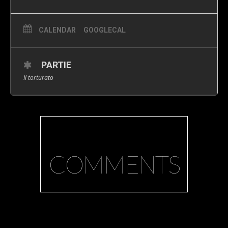
CALENDAR
GOOGLECAL
PARTIE
Il torturato
COMMENTS