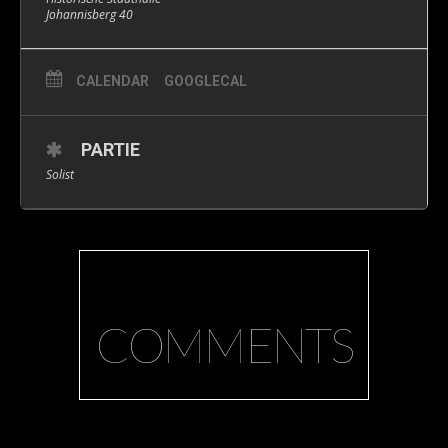
Johannisberg 40
CALENDAR
GOOGLECAL
PARTIE
Solist
COMMENTS