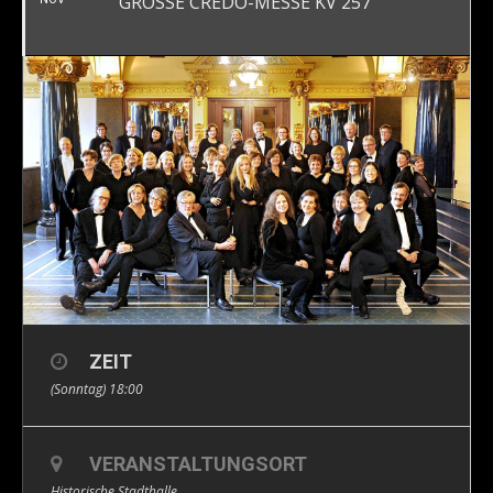
GROSSE CREDO-MESSE KV 257
ZEIT
(Sonntag) 18:00
VERANSTALTUNGSORT
Historische Stadthalle